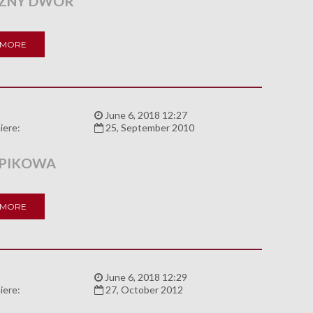
ZNY DWÓR
 MORE
:
June 6, 2018 12:27
iere:
25, September 2010
PIKOWA
 MORE
:
June 6, 2018 12:29
iere:
27, October 2012