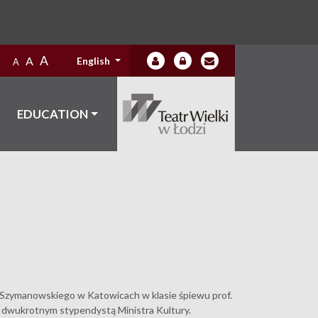
A
A
English
A
EDUCATION
 Szymanowskiego w Katowicach w klasie śpiewu prof.
, dwukrotnym stypendystą Ministra Kultury.