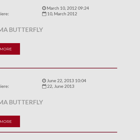
:
March 10, 2012 09:24
iere:
10, March 2012
A BUTTERFLY
 MORE
:
June 22, 2013 10:04
iere:
22, June 2013
A BUTTERFLY
 MORE