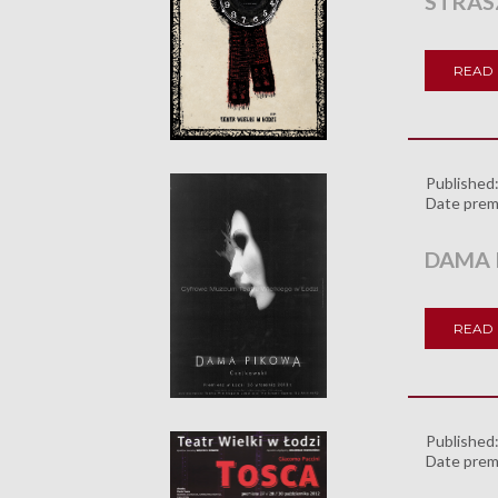
STRAS
READ
Published
Date prem
DAMA 
READ
Published
Date prem