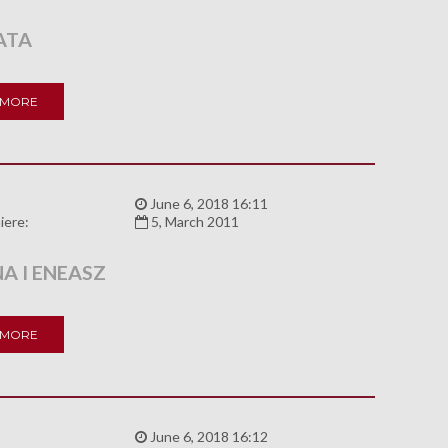
ATA
 MORE
:
June 6, 2018 16:11
iere:
5, March 2011
A I ENEASZ
 MORE
:
June 6, 2018 16:12