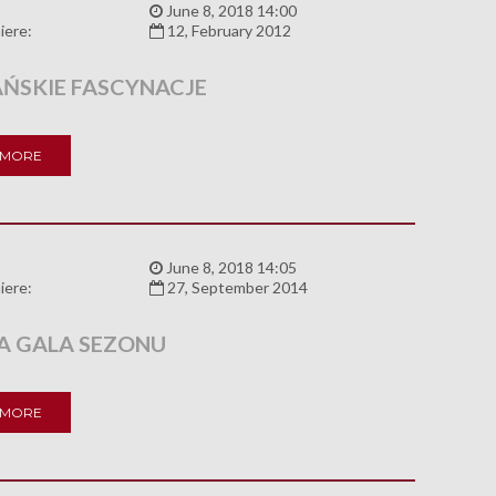
:
June 8, 2018 14:00
iere:
12, February 2012
AŃSKIE FASCYNACJE
 MORE
:
June 8, 2018 14:05
iere:
27, September 2014
A GALA SEZONU
 MORE