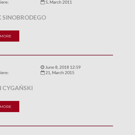
iere:
5, March 2011
 SINOBRODEGO
 MORE
:
June 8, 2018 12:59
iere:
21, March 2015
 CYGAŃSKI
 MORE