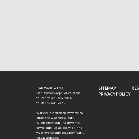
SITEMAP
RE
Teatr Wielki w Łodzi
Plac Dąbrowskiego, 90-249 Łódź
PRIVACY POLICY
tel. centrala
42 647 20 00
tel./fax
42 631 95 52
-------
Wszystkie informacje zawarte na
stronie są własnością Teatru
Wielkiego w Łodzi. Kopiowanie,
powielanie lub jakiekolwiek inne
wykorzystywanie bez zgody Teatru
jest zabronione.