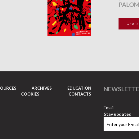
PALO
READ
NEWSLETT
SOURCES
ARCHIVES
EDUCATION
COOKIES
CONTACTS
Email
Stay updated