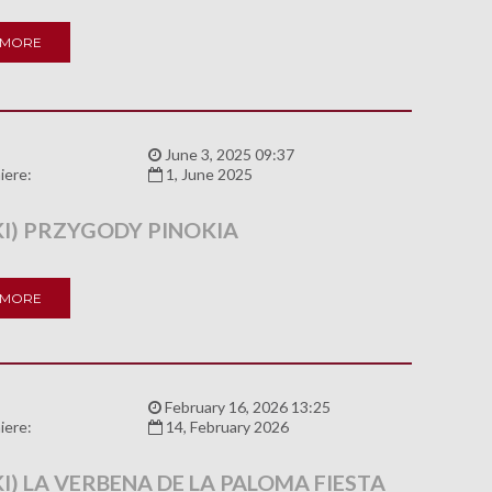
 MORE
:
June 3, 2025 09:37
iere:
1, June 2025
KI) PRZYGODY PINOKIA
 MORE
:
February 16, 2026 13:25
iere:
14, February 2026
I) LA VERBENA DE LA PALOMA FIESTA