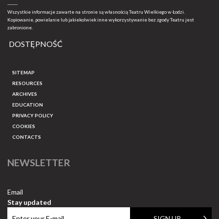
-------
Wszystkie informacje zawarte na stronie są własnością Teatru Wielkiego w Łodzi.
Kopiowanie, powielanie lub jakiekolwiek inne wykorzystywanie bez zgody Teatru jest
zabronione.
DOSTĘPNOŚĆ
SITEMAP
RESOURCES
ARCHIVES
EDUCATION
PRIVACY POLICY
COOKIES
CONTACTS
NEWSLETTER
Email
Stay updated