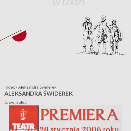
Index
/
Aleksandra Świderek
ALEKSANDRA ŚWIDEREK
Crew: Soliści