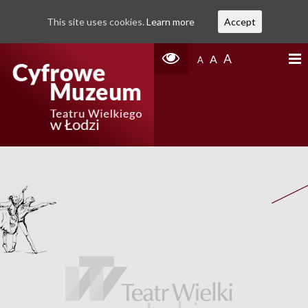
This site uses cookies.
Learn more
Accept
A
A
A