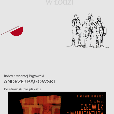
Index
/
Andrzej Pągowski
ANDRZEJ PĄGOWSKI
Position: Autor plakatu