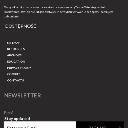
-------
Wszystkie informacje zawarte na stronie są własnością Teatru Wielkiego w Łodzi.
Kopiowanie, powielanie lub jakiekolwiek inne wykorzystywanie bez zgody Teatru jest
zabronione.
DOSTĘPNOŚĆ
SITEMAP
RESOURCES
ARCHIVES
EDUCATION
PRIVACY POLICY
COOKIES
CONTACTS
NEWSLETTER
Email
Stay updated