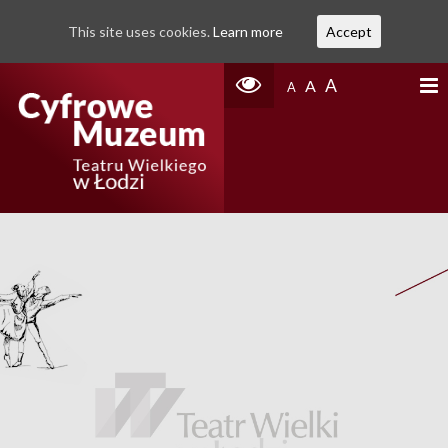
This site uses cookies.
Learn more
Accept
A
A
A