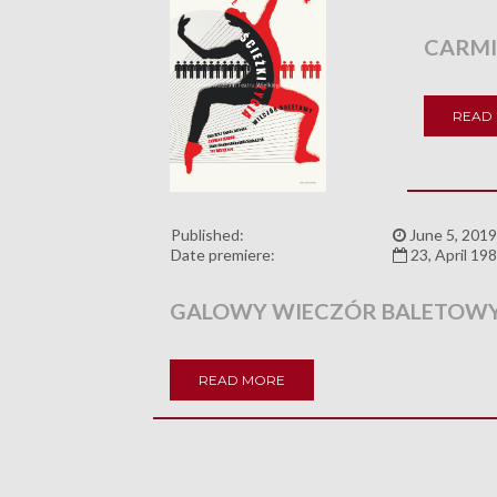
CARMI
READ
Published:
June 5, 2019
Date premiere:
23, April 19
GALOWY WIECZÓR BALETOW
READ MORE