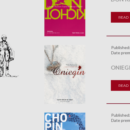
READ
Published
Date prem
ONIEG
READ
Published
Date prem