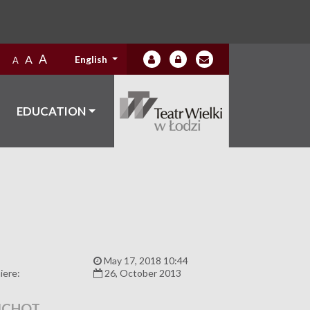
A
A
English
A
EDUCATION
:
May 17, 2018 10:44
iere:
26, October 2013
ICHOT