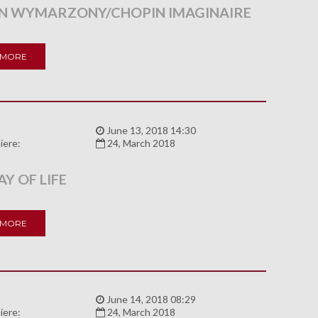
N WYMARZONY/CHOPIN IMAGINAIRE
 MORE
:
June 13, 2018 14:30
iere:
24, March 2018
Y OF LIFE
 MORE
:
June 14, 2018 08:29
iere:
24, March 2018