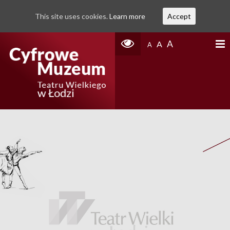
This site uses cookies.
Learn more
Accept
A
A
A