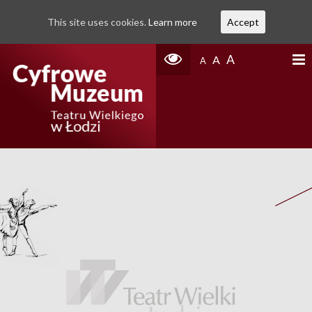
This site uses cookies.
Learn more
Accept
A
A
A