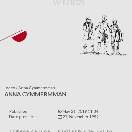
Index
/
Anna Cymmermman
ANNA CYMMERMMAN
Published:
May 31, 2019 11:34
Date premiere:
27, November 1999
TOMASZ FITAS – JUBILEUSZ 35-LECIA