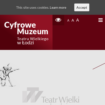
This site uses cookies.
Learn more
Accept
A
A
A