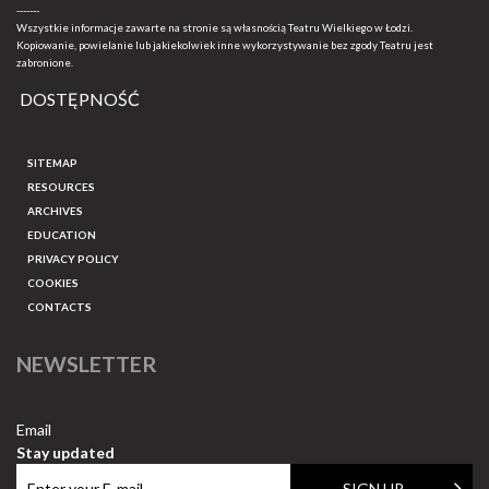
-------
Wszystkie informacje zawarte na stronie są własnością Teatru Wielkiego w Łodzi.
Kopiowanie, powielanie lub jakiekolwiek inne wykorzystywanie bez zgody Teatru jest
zabronione.
DOSTĘPNOŚĆ
SITEMAP
RESOURCES
ARCHIVES
EDUCATION
PRIVACY POLICY
COOKIES
CONTACTS
NEWSLETTER
Email
Stay updated