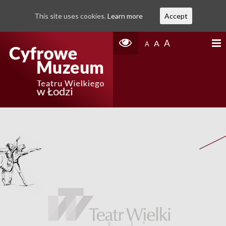
This site uses cookies.
Learn more
Accept
A
A
A