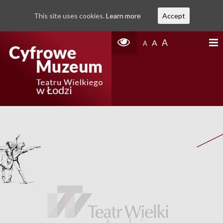
This site uses cookies.
Learn more
Accept
A
A
A