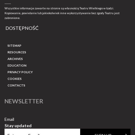
-------
Wszystkie informacje zawarte na stronie są własnością Teatru Wielkiego w Łodzi.
Kopiowanie, powielanie lub jakiekolwiek inne wykorzystywanie bez zgody Teatru jest
zabronione.
DOSTĘPNOŚĆ
SITEMAP
RESOURCES
ARCHIVES
EDUCATION
PRIVACY POLICY
COOKIES
CONTACTS
NEWSLETTER
Email
Stay updated