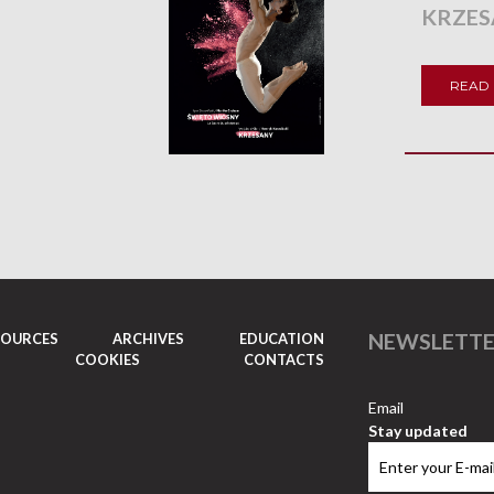
KRZES
READ
NEWSLETT
SOURCES
ARCHIVES
EDUCATION
COOKIES
CONTACTS
Email
Stay updated