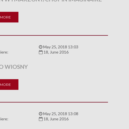
 MORE
:
May 25, 2018 13:03
iere:
18, June 2016
O WIOSNY
 MORE
:
May 25, 2018 13:08
iere:
18, June 2016