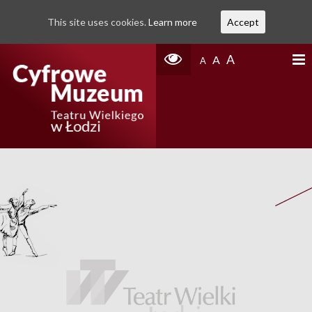
This site uses cookies.
Learn more
Accept
A
A
A