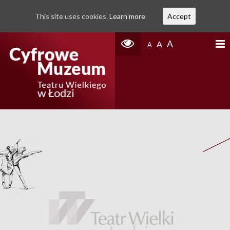
This site uses cookies.
Learn more
Accept
A
A
A