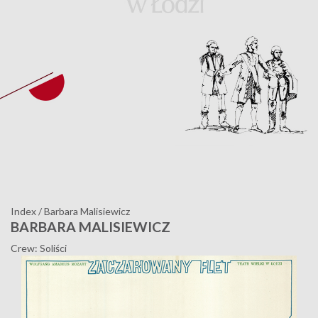
Index
/
Barbara Malisiewicz
BARBARA MALISIEWICZ
Crew: Soliści