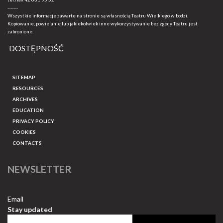
-------
Wszystkie informacje zawarte na stronie są własnością Teatru Wielkiego w Łodzi.
Kopiowanie, powielanie lub jakiekolwiek inne wykorzystywanie bez zgody Teatru jest
zabronione.
DOSTĘPNOŚĆ
SITEMAP
RESOURCES
ARCHIVES
EDUCATION
PRIVACY POLICY
COOKIES
CONTACTS
NEWSLETTER
Email
Stay updated