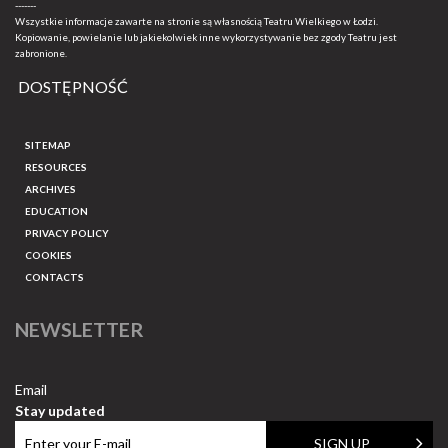
-------
Wszystkie informacje zawarte na stronie są własnością Teatru Wielkiego w Łodzi.
Kopiowanie, powielanie lub jakiekolwiek inne wykorzystywanie bez zgody Teatru jest
zabronione.
DOSTĘPNOŚĆ
SITEMAP
RESOURCES
ARCHIVES
EDUCATION
PRIVACY POLICY
COOKIES
CONTACTS
NEWSLETTER
Email
Stay updated