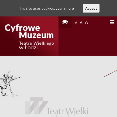
This site uses cookies.
Learn more
Accept
A
A
A