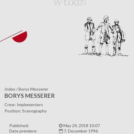
Index
/
Borys Messerer
BORYS MESSERER
Crew: Implementers
Position: Scenography
Published:
May 24, 2018 10:07
Date premiere:
7, December 1996