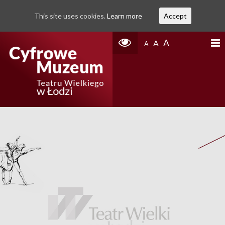
This site uses cookies.
Learn more
Accept
A
A
A