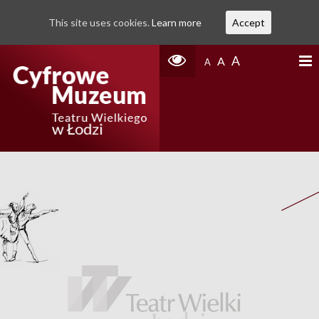
This site uses cookies.
Learn more
Accept
A
A
A