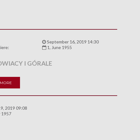
:
September 16, 2019 14:30
iere:
1, June 1955
WIACY I GÓRALE
 MORE
9, 2019 09:08
 1957