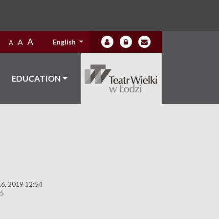
A
A
English
A
EDUCATION
6, 2019 12:54
55