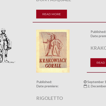
READ MORE
Published
Date prem
KRAKO
READ
Published:
September 1
Date premiere:
2, December
RIGOLETTO