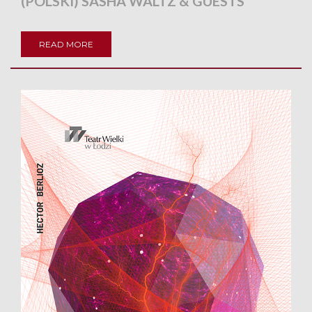
(POLSKI) SASHA WALTZ & GUESTS
READ MORE