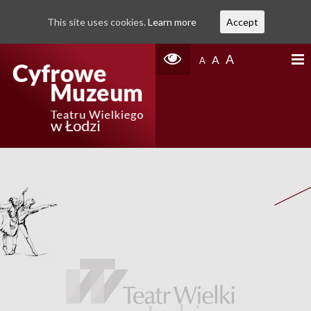
This site uses cookies.
Learn more
Accept
A
A
A