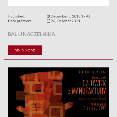
Published:
December 8, 2018 17:41
Date premiere:
26, October 2018
BAL U NACZELNIKA
READ MORE