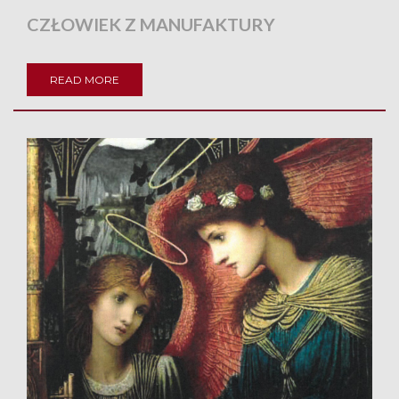
CZŁOWIEK Z MANUFAKTURY
READ MORE