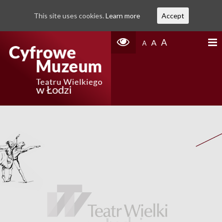
This site uses cookies.
Learn more
Accept
A
A
A