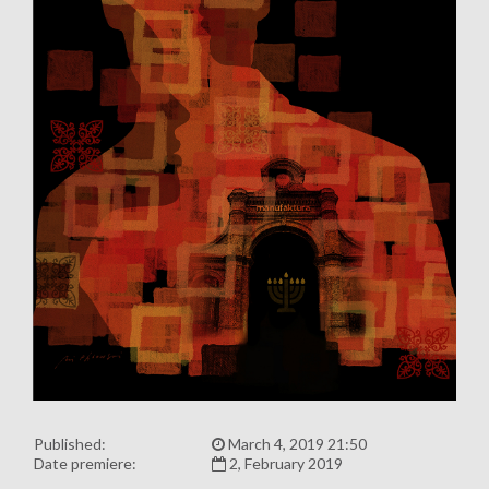
Published:
March 4, 2019 21:50
Date premiere:
2, February 2019