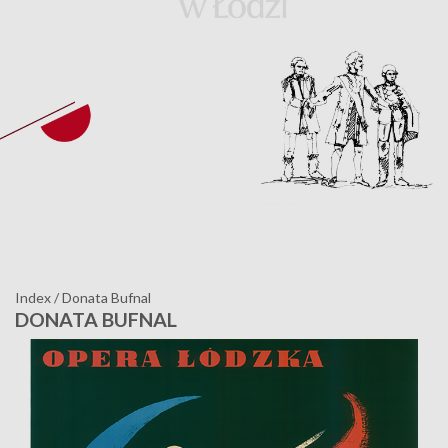
Index
/
Donata Bufnal
DONATA BUFNAL