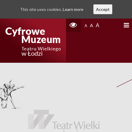
This site uses cookies.
Learn more
Accept
A
A
A