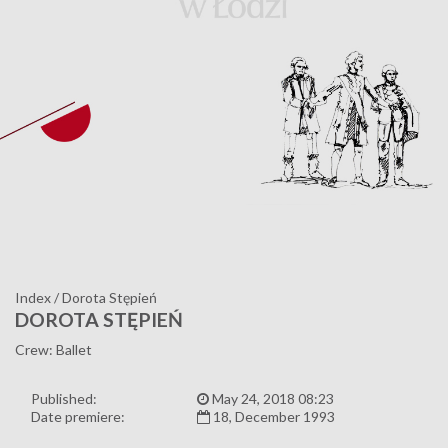
Index
/
Dorota Stępień
DOROTA STĘPIEŃ
Crew: Ballet
Published:
May 24, 2018 08:23
Date premiere:
18, December 1993