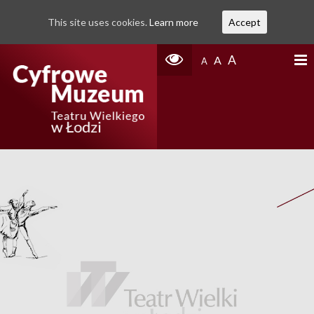
This site uses cookies.
Learn more
Accept
A
A
A