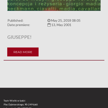
Published:
May 25, 2018 08:05
Date premiere:
13, May 2001
GIUSEPPE!
READ MORE
Teatr Wielki w Łodzi
Plac Dąbrowskiego, 90-249 Łódź