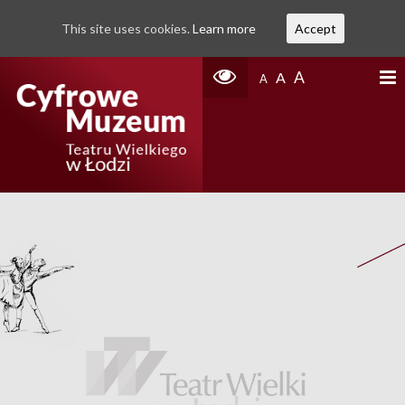
This site uses cookies.
Learn more
Accept
A
A
A