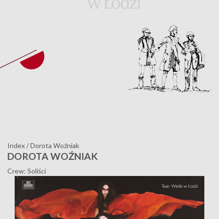
Index
/
Dorota Woźniak
DOROTA WOŹNIAK
Crew: Soliści