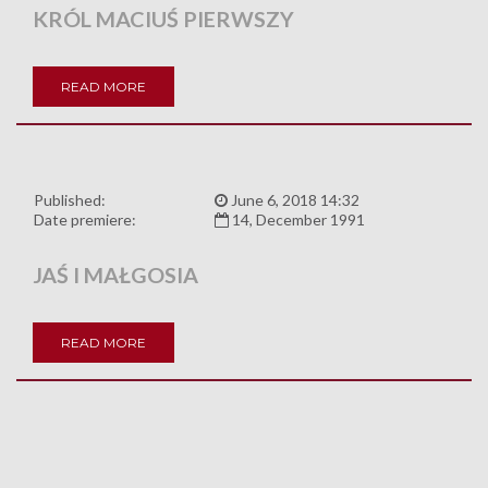
KRÓL MACIUŚ PIERWSZY
READ MORE
Published:
June 6, 2018 14:32
Date premiere:
14, December 1991
JAŚ I MAŁGOSIA
READ MORE