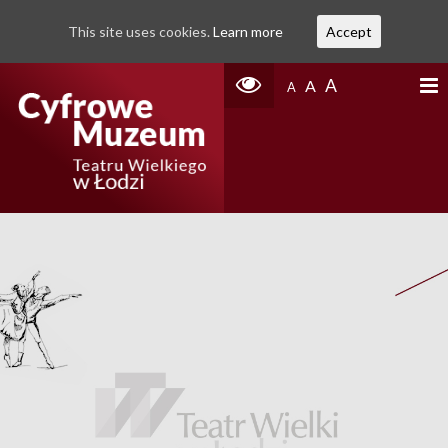
This site uses cookies.
Learn more
Accept
A
A
A