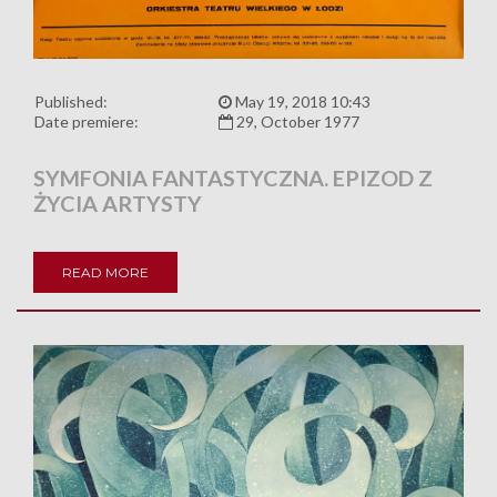
Published:
May 19, 2018 10:43
Date premiere:
29, October 1977
SYMFONIA FANTASTYCZNA. EPIZOD Z
ŻYCIA ARTYSTY
READ MORE