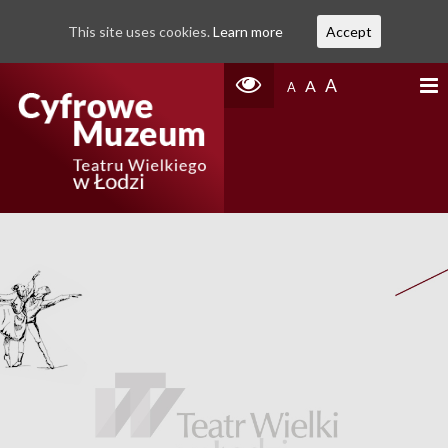
This site uses cookies.
Learn more
Accept
A
A
A