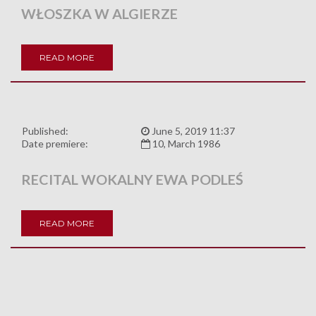
WŁOSZKA W ALGIERZE
READ MORE
Published:
June 5, 2019 11:37
Date premiere:
10, March 1986
RECITAL WOKALNY EWA PODLEŚ
READ MORE