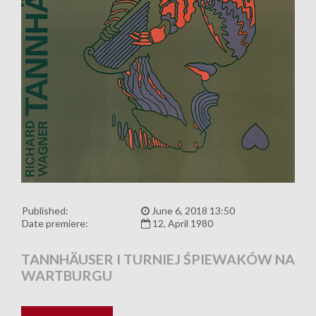
Published:
June 6, 2018 13:50
Date premiere:
12, April 1980
TANNHÄUSER I TURNIEJ ŚPIEWAKÓW NA
WARTBURGU