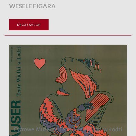
WESELE FIGARA
READ MORE