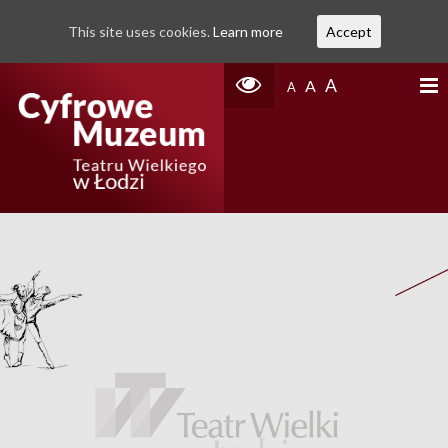
This site uses cookies.
Learn more
Accept
A
A
A