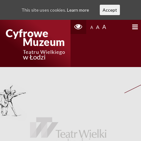
This site uses cookies.
Learn more
Accept
A
A
A