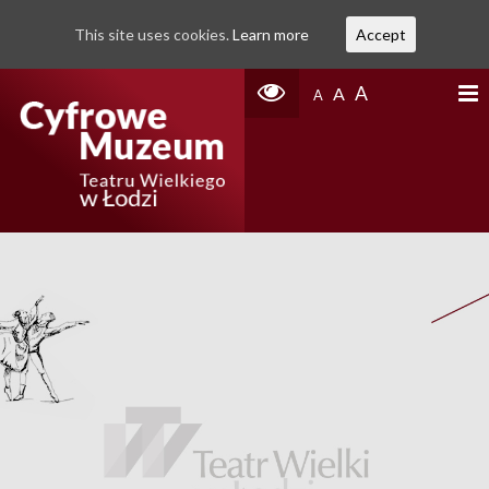
This site uses cookies.
Learn more
Accept
A
A
A