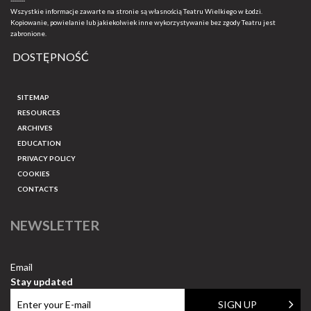
-------
Wszystkie informacje zawarte na stronie są własnością Teatru Wielkiego w Łodzi.
Kopiowanie, powielanie lub jakiekolwiek inne wykorzystywanie bez zgody Teatru jest
zabronione.
DOSTĘPNOŚĆ
SITEMAP
RESOURCES
ARCHIVES
EDUCATION
PRIVACY POLICY
COOKIES
CONTACTS
NEWSLETTER
Email
Stay updated