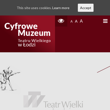
This site uses cookies.
Learn more
Accept
A
A
A