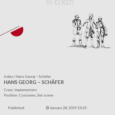
Index
/
Hans Georg – Schäfer
HANS GEORG – SCHÄFER
Crew: Implementers
Position: Costumes, Set scene
Published:
January 28, 2019 10:25