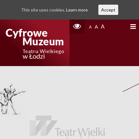
This site uses cookies.
Learn more
Accept
A
A
A