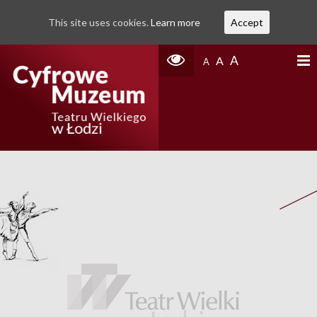
This site uses cookies.
Learn more
Accept
A
A
A