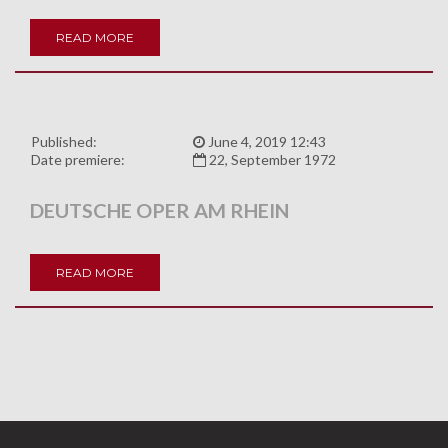
READ MORE
Published:
June 4, 2019 12:43
Date premiere:
22, September 1972
DEUTSCHE OPER AM RHEIN
READ MORE