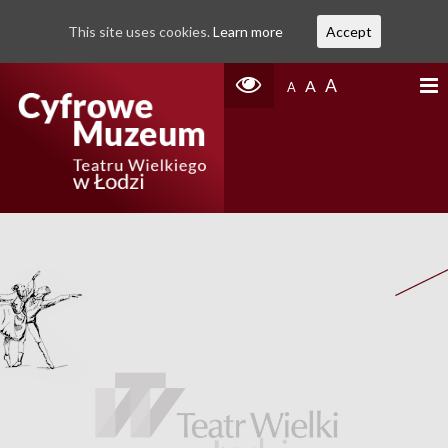
This site uses cookies.
Learn more
Accept
A
A
A