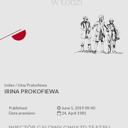
Index
/
Irina Prokofiewa
IRINA PROKOFIEWA
Published:
June 5, 2019 09:40
Date premiere:
24, April 1981
WIECZÓR GALOWY GWIAZD TEATRU