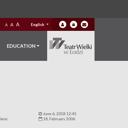
A
A
English
A
EDUCATION
:
June 6, 2018 12:45
iere:
18, February 2006