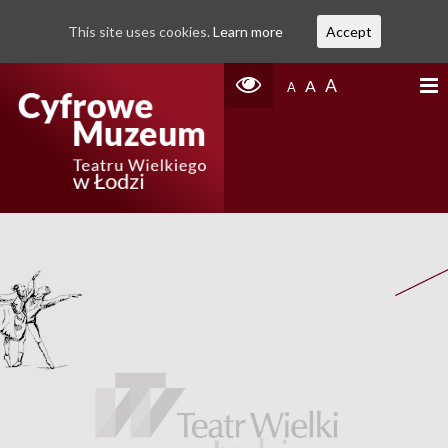
This site uses cookies.
Learn more
Accept
A
A
A