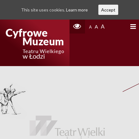
This site uses cookies.
Learn more
Accept
A
A
A