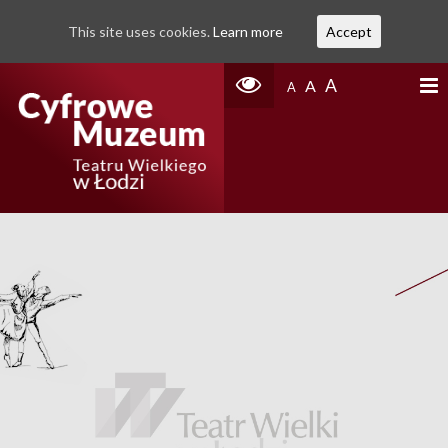
This site uses cookies.
Learn more
Accept
A
A
A