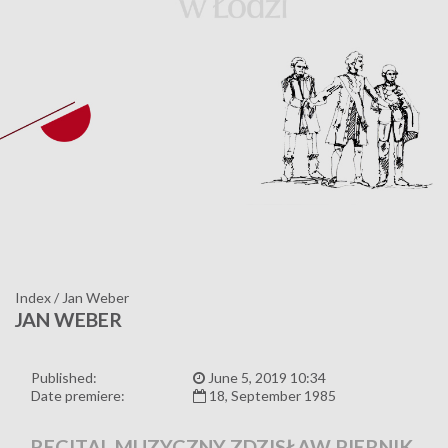
Index
/
Jan Weber
JAN WEBER
Published:
June 5, 2019 10:34
Date premiere:
18, September 1985
RECITAL MUZYCZNY ZDZISŁAW PIERNIK,