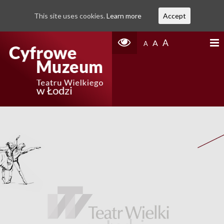
This site uses cookies.
Learn more
Accept
A
A
A