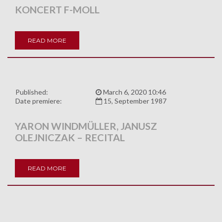
KONCERT F-MOLL
READ MORE
Published:
March 6, 2020 10:46
Date premiere:
15, September 1987
YARON WINDMÜLLER, JANUSZ
OLEJNICZAK – RECITAL
READ MORE