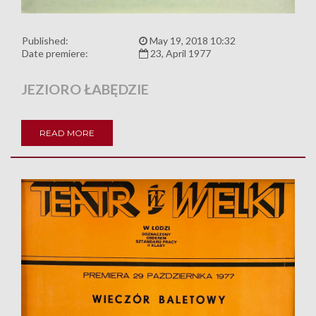
Published:
May 19, 2018 10:32
Date premiere:
23, April 1977
JEZIORO ŁABĘDZIE
READ MORE