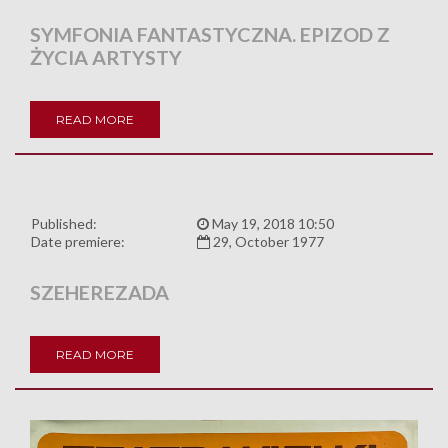
SYMFONIA FANTASTYCZNA. EPIZOD Z
ŻYCIA ARTYSTY
READ MORE
Published:
May 19, 2018 10:50
Date premiere:
29, October 1977
SZEHEREZADA
READ MORE