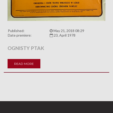
Published:
May 21, 2018 08:29
Date premiere:
23, April 1978
OGNISTY PTAK
READ MORE