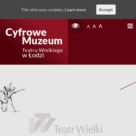
This site uses cookies.
Learn more
Accept
A
A
A