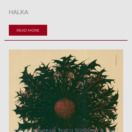
HALKA
READ MORE