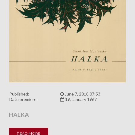
Published:
June 7, 2018 07:53
Date premiere:
19, January 1967
HALKA
READ MORE