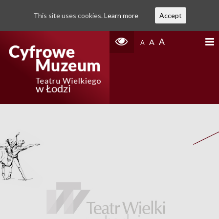
This site uses cookies.
Learn more
Accept
A
A
A