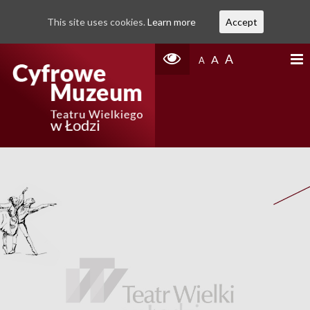
This site uses cookies.
Learn more
Accept
A
A
A