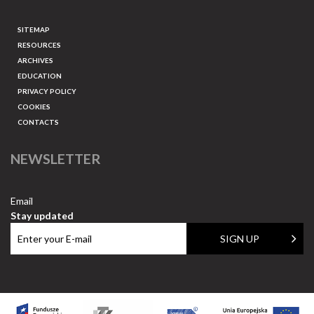
SITEMAP
RESOURCES
ARCHIVES
EDUCATION
PRIVACY POLICY
COOKIES
CONTACTS
NEWSLETTER
Email
Stay updated