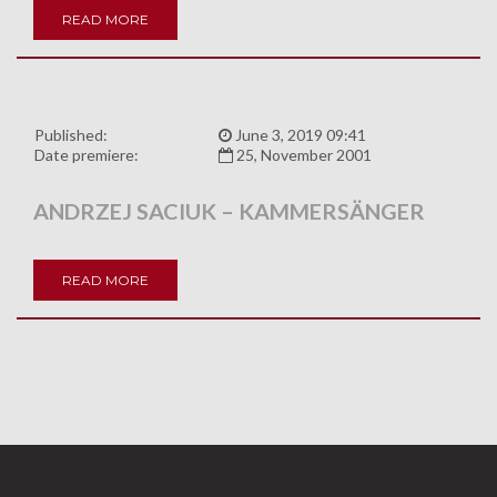
READ MORE
Published:
June 3, 2019 09:41
Date premiere:
25, November 2001
ANDRZEJ SACIUK – KAMMERSÄNGER
READ MORE