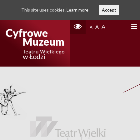
This site uses cookies.
Learn more
Accept
A
A
A