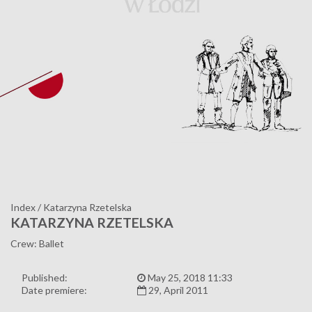
Index
/
Katarzyna Rzetelska
KATARZYNA RZETELSKA
Crew: Ballet
Published:
May 25, 2018 11:33
Date premiere:
29, April 2011