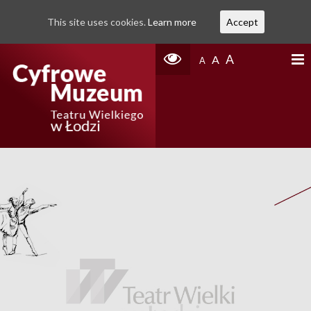
This site uses cookies.
Learn more
Accept
A
A
A