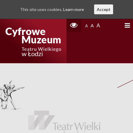
This site uses cookies.
Learn more
Accept
A
A
A