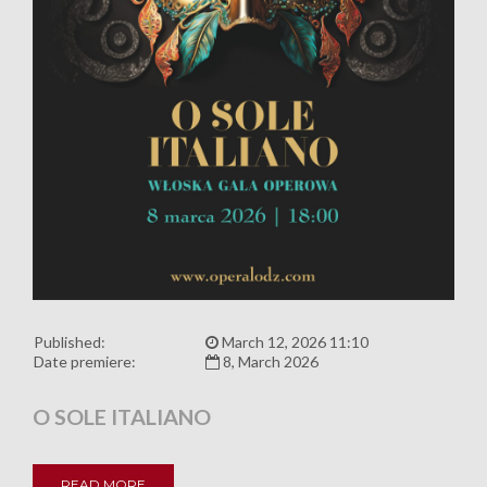
Published:
March 12, 2026 11:10
Date premiere:
8, March 2026
O SOLE ITALIANO
READ MORE