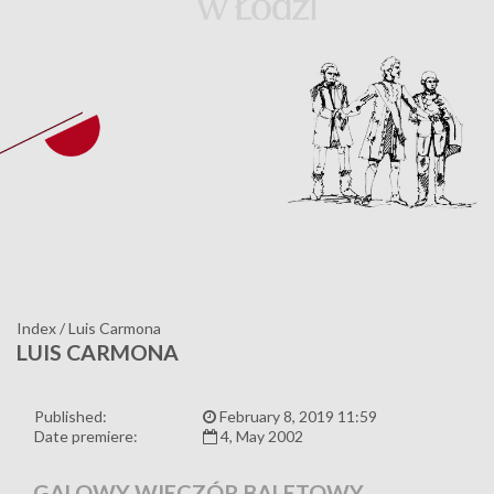
Index
/
Luis Carmona
LUIS CARMONA
Published:
February 8, 2019 11:59
Date premiere:
4, May 2002
GALOWY WIECZÓR BALETOWY