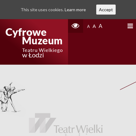
This site uses cookies.
Learn more
Accept
A
A
A