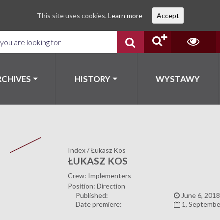
This site uses cookies.
Learn more
Accept
RCHIVES
HISTORY
WYSTAWY
Index
/
Łukasz Kos
ŁUKASZ KOS
Crew: Implementers
Position: Direction
Published:
June 6, 2018
Date premiere:
1, Septembe