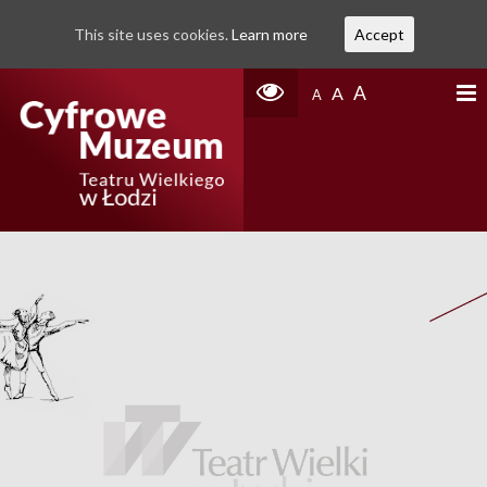
This site uses cookies.
Learn more
Accept
A
A
A