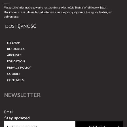
-------
Wszystkie informacje zawarte na stronie są własnością Teatru Wielkiego w Łodzi.
Kopiowanie, powielanie lub jakiekolwiek inne wykorzystywanie bez zgody Teatru jest
zabronione.
DOSTĘPNOŚĆ
SITEMAP
RESOURCES
ARCHIVES
EDUCATION
PRIVACY POLICY
COOKIES
CONTACTS
NEWSLETTER
Email
Stay updated