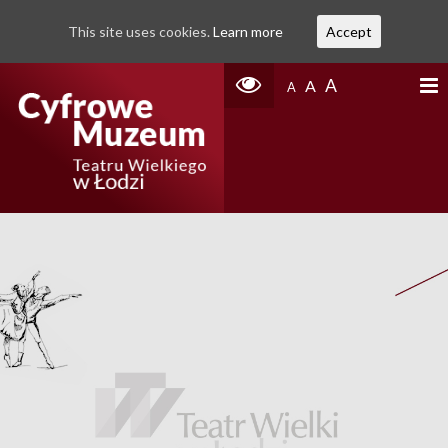
This site uses cookies.
Learn more
Accept
A
A
A