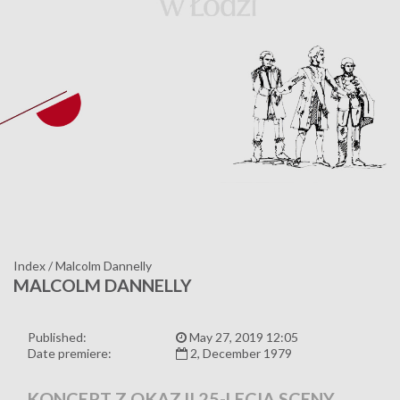
Index
/
Malcolm Dannelly
MALCOLM DANNELLY
Published:
May 27, 2019 12:05
Date premiere:
2, December 1979
KONCERT Z OKAZJI 25-LECIA SCENY