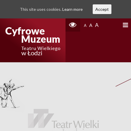
This site uses cookies.
Learn more
Accept
A
A
A