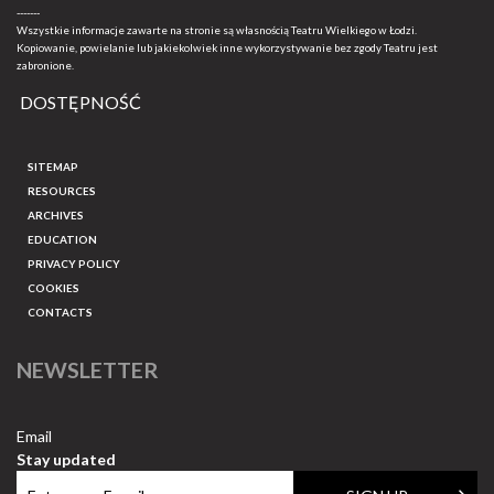
-------
Wszystkie informacje zawarte na stronie są własnością Teatru Wielkiego w Łodzi.
Kopiowanie, powielanie lub jakiekolwiek inne wykorzystywanie bez zgody Teatru jest
zabronione.
DOSTĘPNOŚĆ
SITEMAP
RESOURCES
ARCHIVES
EDUCATION
PRIVACY POLICY
COOKIES
CONTACTS
NEWSLETTER
Email
Stay updated