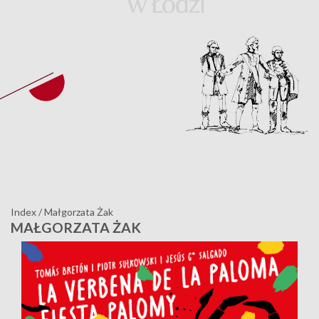
Index
/
Małgorzata Żak
MAŁGORZATA ŻAK