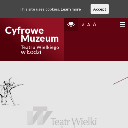
This site uses cookies.
Learn more
Accept
A
A
A