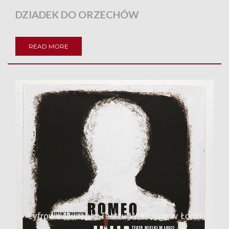
DZIADEK DO ORZECHÓW
READ MORE