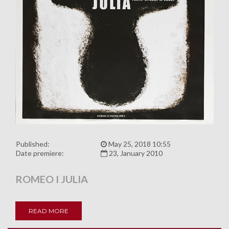
Published:
May 25, 2018 10:55
Date premiere:
23, January 2010
ROMEO I JULIA
READ MORE