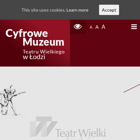
This site uses cookies.
Learn more
Accept
A
A
A