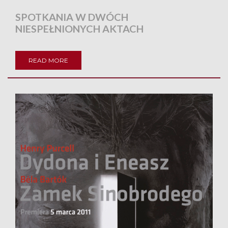
SPOTKANIA W DWÓCH
NIESPEŁNIONYCH AKTACH
READ MORE