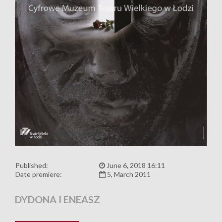
Published:
June 6, 2018 16:11
Date premiere:
5, March 2011
DYDONA I ENEASZ