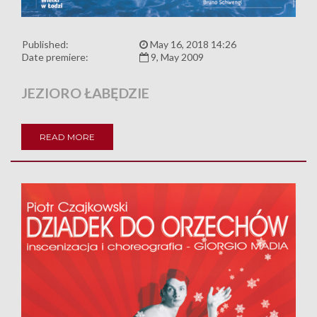
Published:
May 16, 2018 14:26
Date premiere:
9, May 2009
JEZIORO ŁABĘDZIE
READ MORE