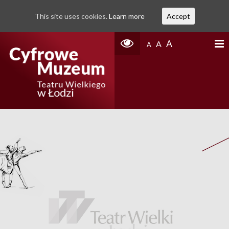
This site uses cookies.
Learn more
Accept
A
A
A