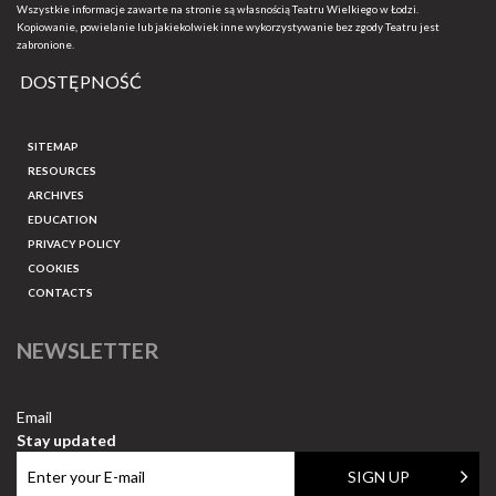
Wszystkie informacje zawarte na stronie są własnością Teatru Wielkiego w Łodzi.
Kopiowanie, powielanie lub jakiekolwiek inne wykorzystywanie bez zgody Teatru jest
zabronione.
DOSTĘPNOŚĆ
SITEMAP
RESOURCES
ARCHIVES
EDUCATION
PRIVACY POLICY
COOKIES
CONTACTS
NEWSLETTER
Email
Stay updated